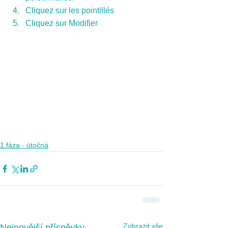
Cliquez sur les pointillés 
Cliquez sur Modifier
1.fáza - útočná
Zobrazit vše
Nejnovější příspěvky