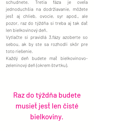
schudnete. Tretia fáza je oveľa
jednoduchšia na dodržiavanie, môžete
jesť aj chlieb, ovocie, syr apod., ale
pozor, raz do týždňa si treba aj tak dať
len bielkovinový deň.
Vytlačte si pravidlá 3.fázy azoberte so
sebou, ak by ste sa rozhodli skôr pre
toto riešenie.
Každý deň budete mať bielkovinovo-
zeleninový deň (okrem štvrtku).
Raz do týždňa budete
musieť jesť len čisté
bielkoviny.