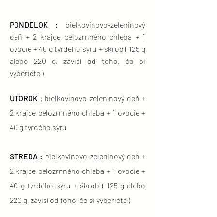
PONDELOK :
bielkovinovo-zeleninový
deň + 2 krajce celozrnného chleba + 1
ovocie + 40 g tvrdého syru + škrob ( 125 g
alebo 220 g, závisí od toho, čo si
vyberiete )
UTOROK
: bielkovinovo-zeleninový deň +
2 krajce celozrnného chleba + 1 ovocie +
40 g tvrdého syru
STREDA :
bielkovinovo-zeleninový deň +
2 krajce celozrnného chleba + 1 ovocie +
40 g tvrdého syru + škrob ( 125 g alebo
220 g, závisí od toho, čo si vyberiete )