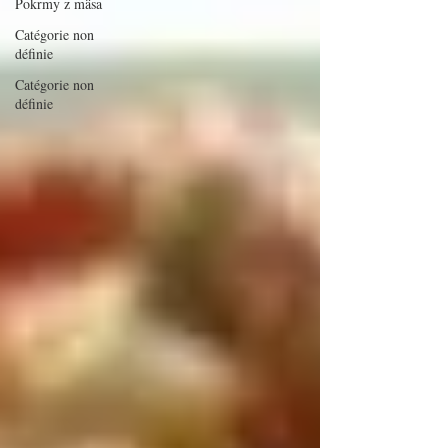
Pokrmy z mäsa
Catégorie non
définie
Catégorie non
définie